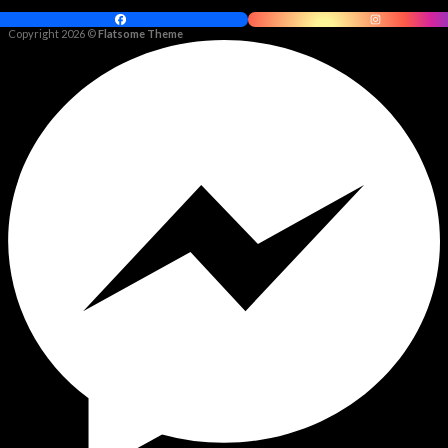
Copyright 2026 ©
Flatsome Theme