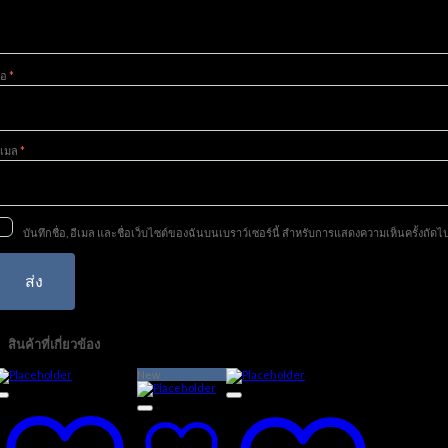
ื่อ
*
ีเมล
*
บันทึกชื่อ, อีเมล และชื่อเว็บไซต์ของฉันบนเบราว์เซอร์นี้ สำหรับการแสดงความเห็นครั้งถัดไ
สินค้าที่เกี่ยวข้อง
New