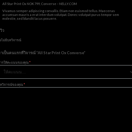
All Star Print Ox NOK 799, Converse – NELLY.COM
Vivamus semper adipiscing convallis. Etiam non euismod tellus. Maecenas
accumsan mauris a erat interdum volutpat. Donec volutpat purus tempor sem
molestie, sed blandit lacus posuere.
ีวิว
ังไม่มีบทวิจารณ์
าเป็นคนแรกที่วิจารณ์ “All Star Print Ox Converse”
ารให้คะแนนของคุณ
*
ทวิจารณ์ของคุณ
*