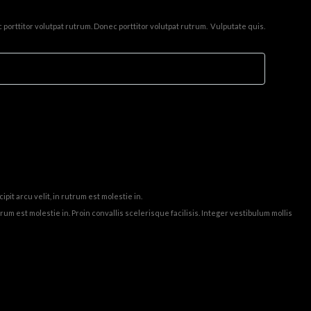
 porttitor volutpat rutrum. Donec porttitor volutpat rutrum. Vulputate quis.
it arcu velit, in rutrum est molestie in.
trum est molestie in. Proin convallis scelerisque facilisis. Integer vestibulum mollis