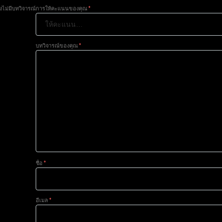
ังไม่มีบทวิจารณ์
การให้คะแนนของคุณ
*
บทวิจารณ์ของคุณ
*
ชื่อ
*
อีเมล
*