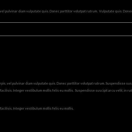
,vel pulvinar diam vulputate quis. Donec porttitor volutpat rutrum. Vulputate quis. Donec
is, vel pulvinar diam vulputate quis. Donec porttitor volutpat rutrum. Suspendisse suscip
acilisis. Integer vestibulum mollis felis eu mollis. Suspendisse suscipit arcu velit, in ru
acilisis. Integer vestibulum mollis felis eu mollis.