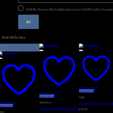
บันทึกชื่อ, อีเมล และชื่อเว็บไซต์ของฉันบนเบราว์เซอร์นี้ สำหรับการแสดงค
สินค้าที่เกี่ยวข้อง
ดราคา!
New
Add to wishlist
Quick View
Add to wishlist
Quick View
Tops
dd to wishlist
Sweaters
Indigo Blue Tee Lee Jean
uick View
Brooklyn Long Sleeve Sweater
£
29.00
ops