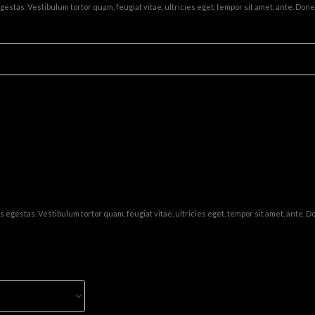
stas. Vestibulum tortor quam, feugiat vitae, ultricies eget, tempor sit amet, ante. Don
egestas. Vestibulum tortor quam, feugiat vitae, ultricies eget, tempor sit amet, ante. 