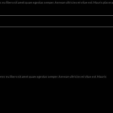
ec eu libero sit amet quam egestas semper. Aenean ultricies mi vitae est. Mauris placera
Donec eu libero sit amet quam egestas semper. Aenean ultricies mi vitae est. Mauris