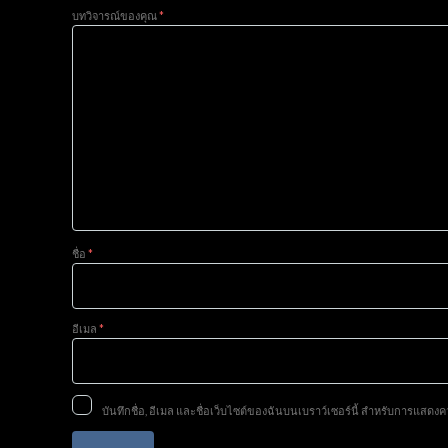
บทวิจารณ์ของคุณ
*
ชื่อ
*
อีเมล
*
บันทึกชื่อ, อีเมล และชื่อเว็บไซต์ของฉันบนเบราว์เซอร์นี้ สำหรับการแสดงค