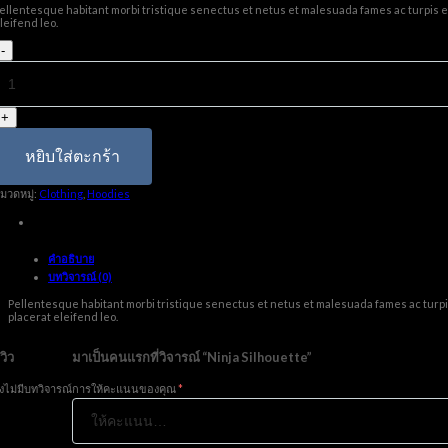
ellentesque habitant morbi tristique senectus et netus et malesuada fames ac turpis ege
leifend leo.
จำนวน
Ninja
Silhouette
ชิ้น
หยิบใส่ตะกร้า
มวดหมู่:
Clothing
,
Hoodies
คำอธิบาย
บทวิจารณ์ (0)
Pellentesque habitant morbi tristique senectus et netus et malesuada fames ac turpis 
placerat eleifend leo.
ีวิว
มาเป็นคนแรกที่วิจารณ์ “Ninja Silhouette”
ังไม่มีบทวิจารณ์
การให้คะแนนของคุณ
*