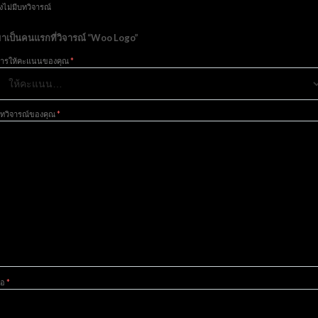
ังไม่มีบทวิจารณ์
าเป็นคนแรกที่วิจารณ์ “Woo Logo”
ารให้คะแนนของคุณ
*
ทวิจารณ์ของคุณ
*
ื่อ
*